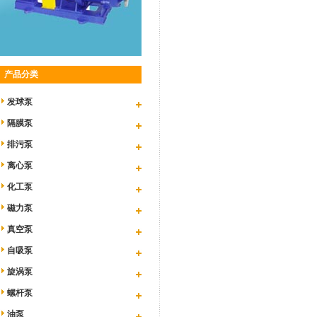
产品分类
发球泵
隔膜泵
排污泵
离心泵
化工泵
磁力泵
真空泵
自吸泵
旋涡泵
螺杆泵
油泵