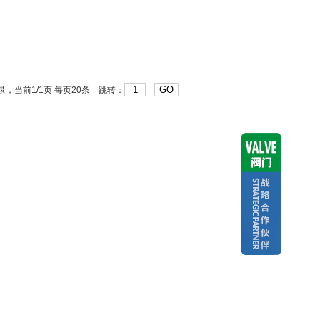
GO
，当前1/1页 每页20条 跳转：