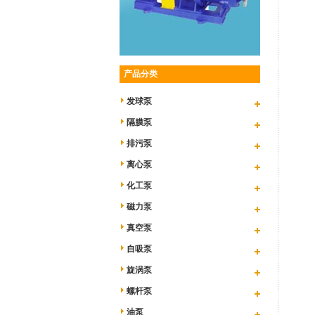
产品分类
发球泵
隔膜泵
排污泵
离心泵
化工泵
磁力泵
真空泵
自吸泵
旋涡泵
螺杆泵
油泵