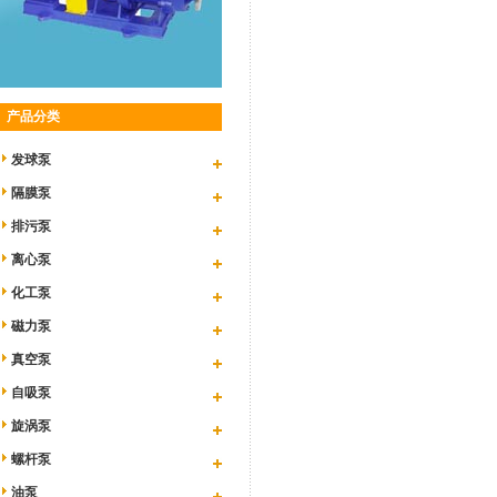
产品分类
发球泵
隔膜泵
排污泵
离心泵
化工泵
磁力泵
真空泵
自吸泵
旋涡泵
螺杆泵
油泵